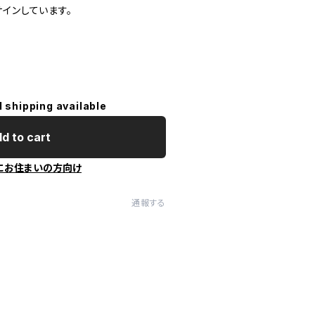
しています。
l shipping available
d to cart
にお住まいの方向け
通報する