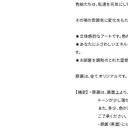
色絵たちは、私達を元気にして
その場の雰囲気に変化をもたら
★立体感的なアートです。色
★あなたにふさわしいエネル
す。
★お部屋を調和のとれた空間
原画は、全てオリジナルです。
【補足】 ・原画は、画面上より
トーンが少し落ちつい
また、多少、色が異な
ご了承ください。
・原画（表面）には、サ