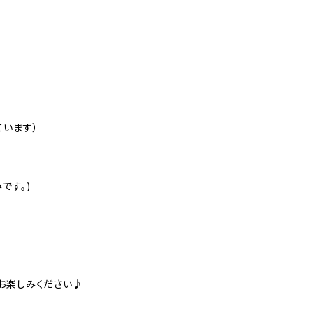
ています）
です。)
お楽しみください♪