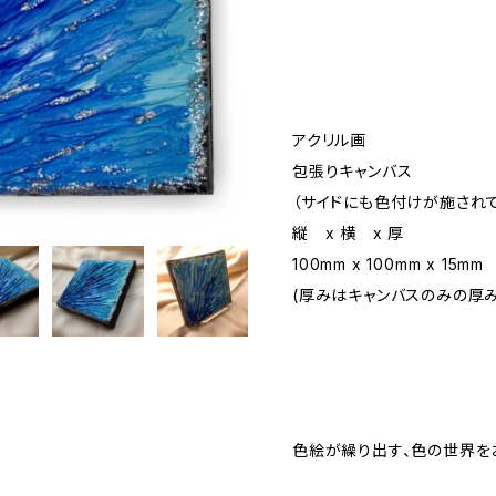
アクリル画
包張りキャンバス
（サイドにも色付けが施され
縦 x 横 x 厚
100mm x 100mm x 15mm
(厚みはキャンバスのみの厚み
色絵が繰り出す、色の世界を