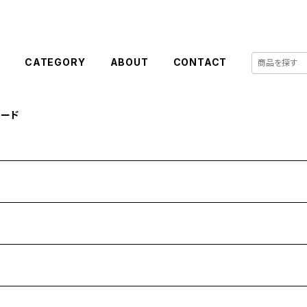
E
CATEGORY
ABOUT
CONTACT
カード