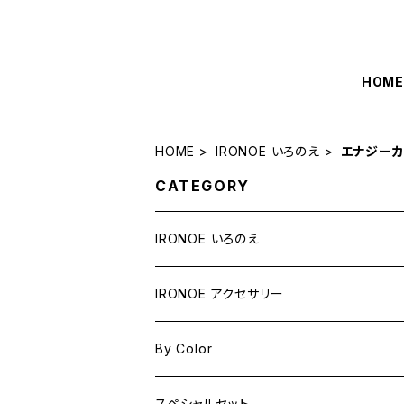
HOM
HOME
IRONOE いろのえ
エナジー
CATEGORY
IRONOE いろのえ
アクリル画
IRONOE アクセサリー
縦100mm×横100mmより小さい
クレパス画
受注制作
By Color
縦100mm×横100mm
注文制作（描き下ろし）
完成品
Blue
スペシャルセット