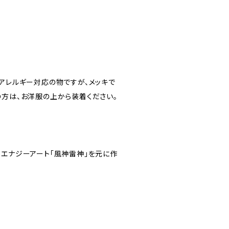
属アレルギー対応の物ですが、メッキで
の方は、お洋服の上から装着ください。
、エナジーアート「風神雷神」を元に作