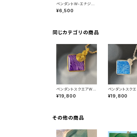
ペンダントW-エナジー
アクセサリー風神雷神
¥6,500
同じカテゴリの商品
ペンダントスクエアW-
ペンダントスクエ
エナジーアクセサリーP
エナジーアクセサ
¥19,800
¥19,800
P
B
その他の商品