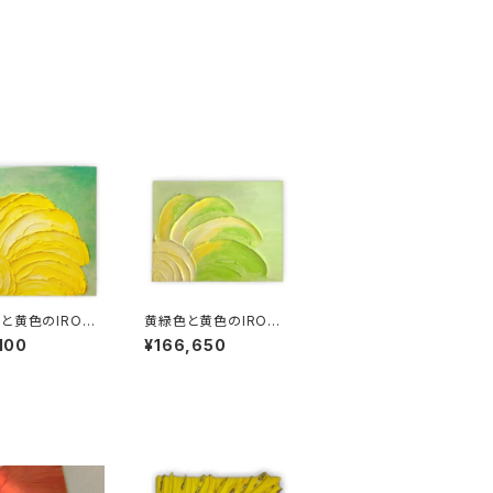
と黄色のIRONO
黄緑色と黄色のIRONO
E-B
,100
¥166,650