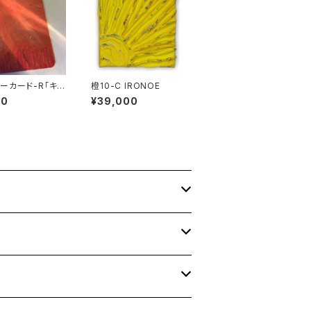
ーカード-R「キャ
橙10-C IRONOE
カードサイズ」
00
¥39,000