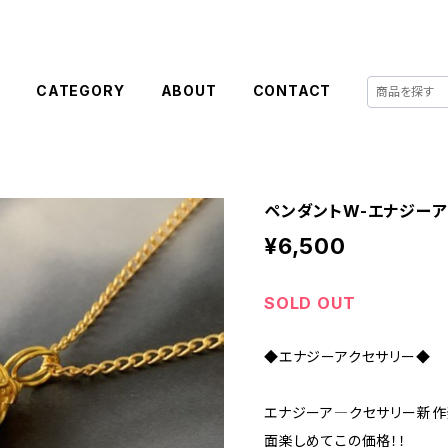
E
CATEGORY
ABOUT
CONTACT
ペンダントW-エナジー
¥6,500
SOLD OUT
◆エナジーアクセサリー◆
エナジーア―クセサリー新作
面楽しめてこの価格！！