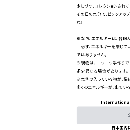
少しづつ、コレクションされ
その日の気分で、ピックアッ
ね！
※なお、エネルギーは、各個
必ず、エネルギーを感じてい
ではありません。
※現物は、一つ一つ手作りで
多少異なる場合があります。
※気泡の入っている物が、稀に
多くのエネルギーが、出てい
Internationa
日本国内