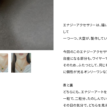
エナジーアクセサリーは、描い
して
一つ一つ、大空が、製作してい
今回のこのエナジーアクセサ
台座になる部分も、ワイヤーで
そのため、ふたつとして、同じ
に個性が光るオンリーワンな
表と裏
どちらにも、エナジーアート
一粒で、二粒分、たのしんでい
その日の気分で、どちらを見