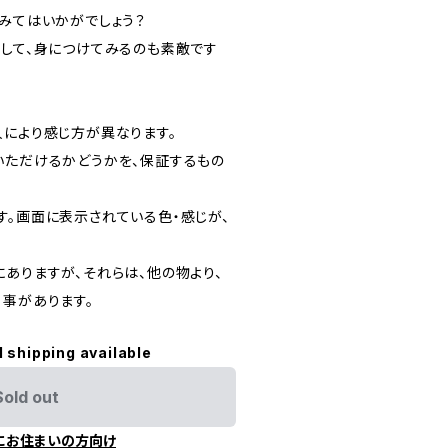
てみてはいかがでしょう？
プして、身につけてみるのも素敵です
人により感じ方が異なります。
ただけるかどうかを、保証するもの
す。画面に表示されている色・感じが、
ありますが、それらは、他の物より、
る事があります。
l shipping available
Sold out
にお住まいの方向け